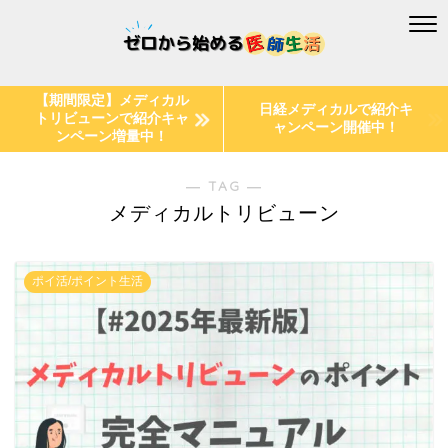
【期間限定】メディカル
日経メディカルで紹介キ
トリビューンで紹介キャ
ャンペーン開催中！
ンペーン増量中！
― TAG ―
メディカルトリビューン
ポイ活/ポイント生活