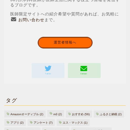
るブログです。
医師限定サイトへの紹介希望や質問があれば、お気軽に
お問い合わせ
まで。
運営者情報へ
タグ
Amazonオーディブル
(2)
m3
(2)
おすすめ
(56)
ふるさと納税
(2)
アプリ
(2)
アンケート
(7)
エス・マックス
(1)