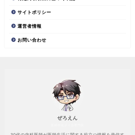
サイトポリシー
運営者情報
お問い合わせ
ぜろえん
医師特化ポイ活専門医
30代の内科医師が医師生活に関する役立つ情報を発信す