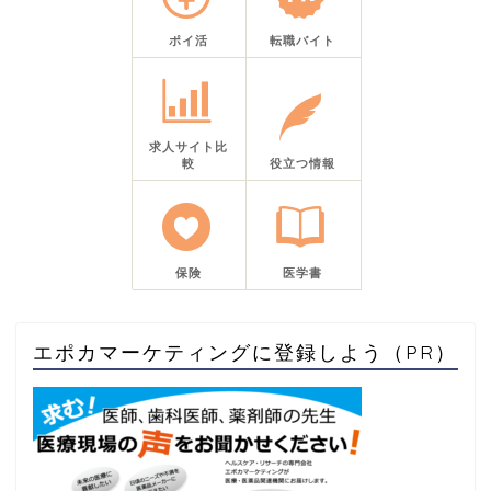
ポイ活
転職バイト
求人サイト比
較
役立つ情報
保険
医学書
エポカマーケティングに登録しよう（PR）