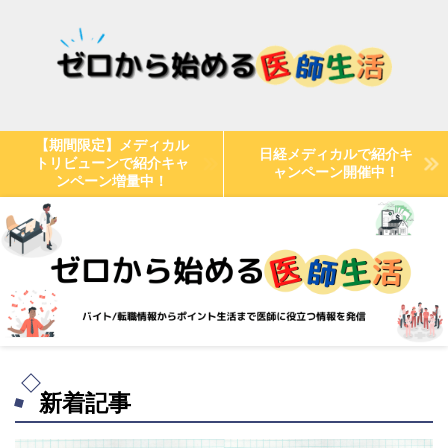
【期間限定】メディカル
日経メディカルで紹介キ
トリビューンで紹介キャ
ャンペーン開催中！
ンペーン増量中！
新着記事