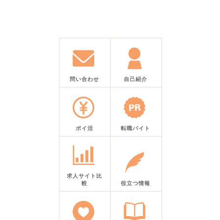
問い合わせ
自己紹介
ポイ活
転職バイト
求人サイト比
較
役立つ情報