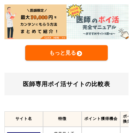
もっと見る
医師専用ポイ活サイトの比較表
ポイ
サイト名
特徴
ポイント獲得機会
換先