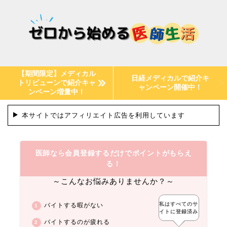
【期間限定】メディカル
日経メディカルで紹介キ
トリビューンで紹介キャ
ャンペーン開催中！
ンペーン増量中！
本サイトではアフィリエイト広告を利用しています
医師なら会員登録するだけでポイントがもらえ
る！
～こんなお悩みありませんか？～
私はすべてのサ
バイトする暇がない
イトに登録済み
バイトするのが疲れる