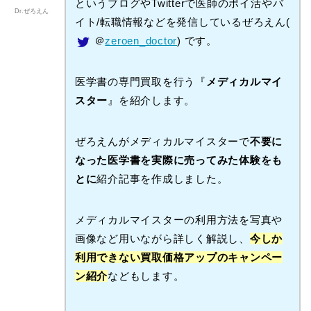
というブログやTwitterで医師のポイ活やバ
Dr.ぜろえん
イト/転職情報などを発信しているぜろえん(
＠
zeroen_doctor
) です。
医学書の専門買取を行う『
メディカルマイ
スター
』を紹介します。
ぜろえんがメディカルマイスターで
不要に
なった医学書を実際に売ってみた体験をも
とに
紹介記事を作成しました。
メディカルマイスターの利用方法を写真や
画像など用いながら詳しく解説し、
今しか
利用できない買取価格アップのキャンペー
ン紹介
などもします。