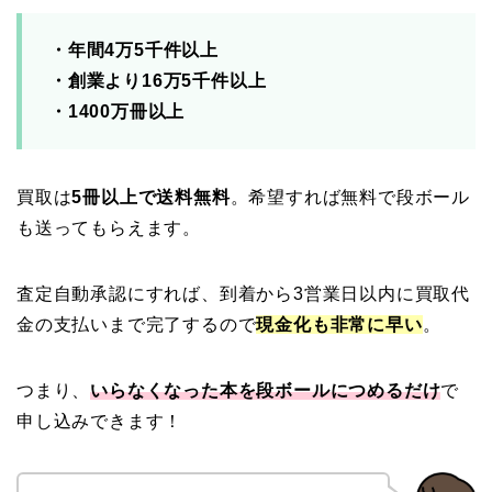
・年間4万5千件以上
・創業より16万5千件以上
・1400万冊以上
買取は
5冊以上で送料無料
。希望すれば無料で段ボール
も送ってもらえます。
査定自動承認にすれば、到着から3営業日以内に買取代
金の支払いまで完了するので
現金化も非常に早い
。
つまり、
いらなくなった本を段ボールにつめるだけ
で
申し込みできます！