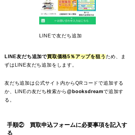
LINEで友だち追加
LINE友だち追加で
買取価格5％アップを狙う
ため、ま
ずはLINE友だち追加をします。
友だち追加は公式サイト内からQRコードで追加する
か、LINEの友だち検索から
@booksdream
で追加す
る。
手順② 買取申込フォームに必要事項を記入す
る