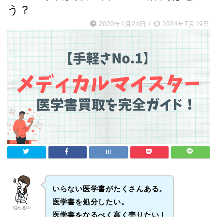
う？
2020年1月24日
/
2024年7月19日
いらない医学書がたくさんある。
医学書を処分したい。
悩めるDr
医学書をなるべく高く売りたい！