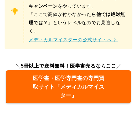
キャンペーン
をやっています。
「ここで高値が付かなかったら
他では絶対無
理では？
」というレベルなのでお見逃しな
く。
メディカルマイスターの公式サイトへ 》
＼
5冊以上で送料無料！医学書売るならここ
／
医学書・医学専門書の専門買
取サイト「メディカルマイス
ター」