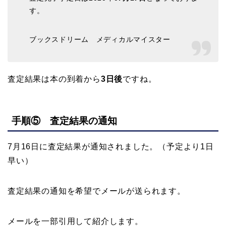
す。
ブックスドリーム メディカルマイスター
査定結果は本の到着から
3日後
ですね。
手順⑤ 査定結果の通知
7月16日に査定結果が通知されました。（予定より1日
早い）
査定結果の通知を希望でメールが送られます。
メールを一部引用して紹介します。