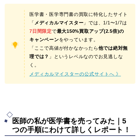
医学書・医学専門書の買取に特化したサイト
「
メディカルマイスター
」では、1/1〜1/7は
7日間限定
で
最大150%買取アップ(2.5倍)の
キャンペーン
をやっています。
「ここで高値が付かなかったら
他では絶対無
理では？
」というレベルなのでお見逃しな
く。
メディカルマイスターの公式サイトへ 》
医師の私が医学書を売ってみた｜5
つの手順にわけて詳しくレポート！