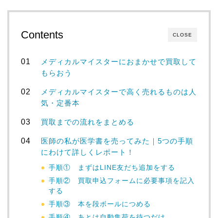
Contents
CLOSE
メディカルマイスターにおまかせで買取して
もらおう
メディカルマイスターで高く売れるものは人
気・定番本
買取までの流れをまとめる
医師の私が医学書を売ってみた｜5つの手順
にわけて詳しくレポート！
手順① まずはLINE友だち追加をする
手順② 買取申込フォームに必要事項を記入
する
手順③ 本を段ボールにつめる
手順④ あとは自動集荷を待つだけ