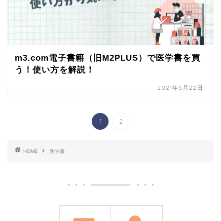
m3.com電子書籍（旧M2PLUS）で医学書を買
う！使い方を解説！
2021年5月22日
1
2
HOME
医学書