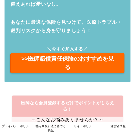
備えあれば憂いなし。
あなたに最適な保険を見つけて、医療トラブル・
裁判リスクから身を守りましょう！
＼
／
今すぐ加入する
>>医師賠償責任保険のおすすめを見
る
医師なら会員登録するだけでポイントがもらえ
る！
～こんなお悩みありませんか？～
プライバシーポリシー
特定商取引法に基づく
サイトポリシー
運営者情報
表記
私はすべてのサ