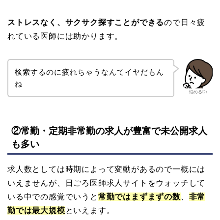
ストレスなく、サクサク探すことができる
ので日々疲
れている医師には助かります。
検索するのに疲れちゃうなんてイヤだもん
ね
悩めるDr
②常勤・定期非常勤の求人が豊富で未公開求人
も多い
求人数としては時期によって変動があるので一概には
いえませんが、日ごろ医師求人サイトをウォッチして
いる中での感覚でいうと
常勤ではまずまずの数
、
非常
勤では最大規模
といえます。