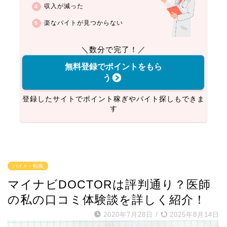
収入が減った
楽なバイトが見つからない
＼数分で完了！／
無料登録でポイントをもら
う
登録したサイトでポイント稼ぎやバイト探しもできま
す
バイト・転職
マイナビDOCTORは評判通り？医師
の私の口コミ体験談を詳しく紹介！
2020年7月28日
/
2025年8月14日