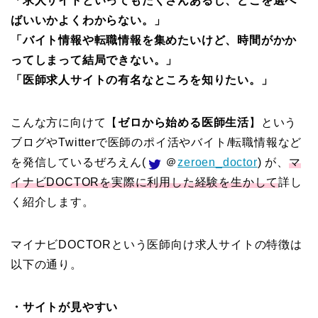
「求人サイトといってもたくさんあるし、どこを選べ
ばいいかよくわからない。」
「バイト情報や転職情報を集めたいけど、時間がかか
ってしまって結局できない。」
「医師求人サイトの有名なところを知りたい。」
こんな方に向けて【
ゼロから始める医師生活
】という
ブログやTwitterで医師のポイ活やバイト/転職情報など
を発信しているぜろえん(
＠
zeroen_doctor
) が、
マ
イナビDOCTORを実際に利用した経験を生かして
詳し
く紹介します。
マイナビDOCTORという医師向け求人サイトの特徴は
以下の通り。
・サイトが見やすい