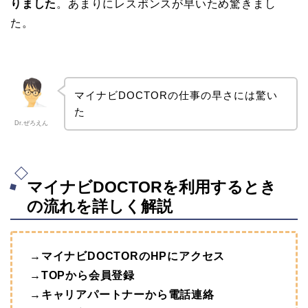
りました
。あまりにレスポンスが早いため驚きまし
た。
マイナビDOCTORの仕事の早さには驚い
た
Dr.ぜろえん
マイナビDOCTORを利用するとき
の流れを詳しく解説
→マイナビDOCTORのHPにアクセス
→TOPから会員登録
→キャリアパートナーから電話連絡