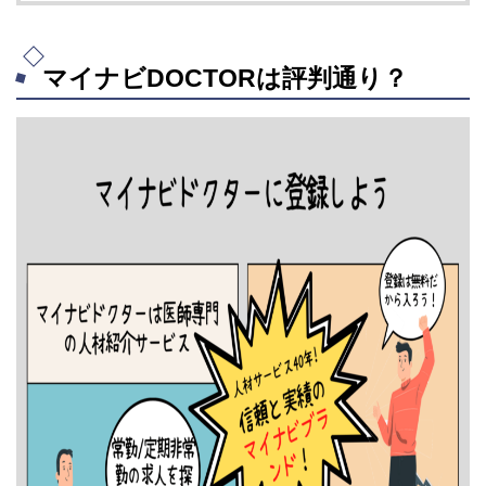
マイナビDOCTORは評判通り？