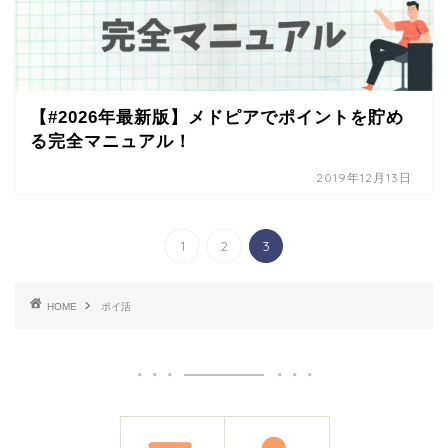
【#2026年最新版】メドピアでポイントを貯め
る完全マニュアル！
2019年12月13日
1
2
3
HOME
ポイ活