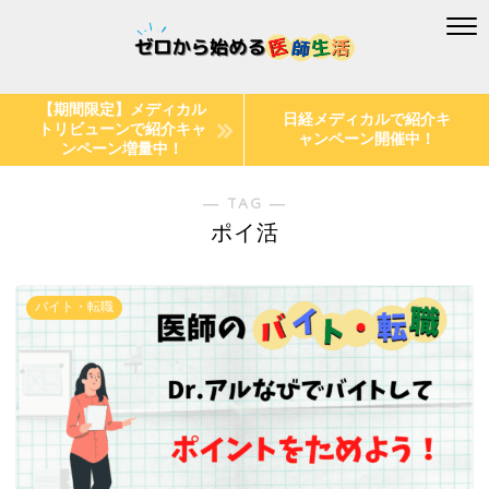
【期間限定】メディカル
日経メディカルで紹介キ
トリビューンで紹介キャ
ャンペーン開催中！
ンペーン増量中！
― TAG ―
ポイ活
バイト・転職