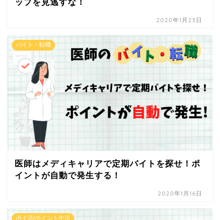
ップを見逃すな！
2020年1月23日
バイト・転職
医師はメディキャリアで定期バイトを探せ！ポ
イントが自動で発生する！
2020年1月16日
ポイ活/ポイント生活