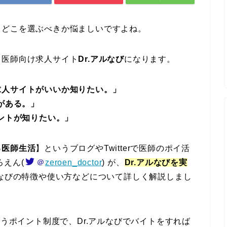
、どこを選ぶべきか悩ましいですよね。
る医師向け求人サイト
Dr.アルなび
になります。
求人サイトがいいか知りたい。」
がある。」
イントが知りたい。」
る医師生活
】というブログやTwitterで医師のポイ活
ろえん(
＠
zeroen_doctor
) が、
Dr.アルなびを実
ルなびの特徴や使い方などについて詳しく解説しまし
うポイント制度で、Dr.アルなびでバイトをすれば