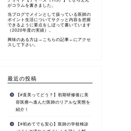
アサイト【
ティーズ（TIS）
】でぜろえん
がコラムを書きました。
当ブログでメインとして扱っている医師の
ポイント生活についてサクッと内容を把握
できるように要点をしぼって書いています
（2020年度の実績）。
興味のある方は→
こちらの記事
←にアクセ
スして下さい。
最近の投稿
【#直美ってどう？】初期研修後に美
容医療へ進んだ医師のリアルな実態を
紹介！
【#初めてでも安心】医師の学校検診