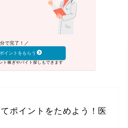
分で完了！／
ポイントをもらう
ント稼ぎやバイト探しもできます
してポイントをためよう！医