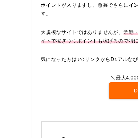
ポイントが入りますし、急募でさらに
イ
す。
大規模なサイトではありませんが、
常勤
イトで稼ぎつつポイントも稼げるので特
気になった方は↓のリンクからDr.アルな
＼最大4,0
D