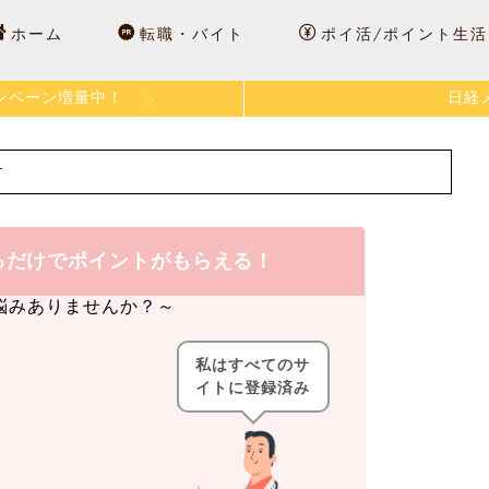
ホーム
転職・バイト
ポイ活/ポイント生活
ンペーン増量中！
日経
す
るだけでポイントがもらえる！
悩みありませんか？～
私はすべてのサ
イトに登録済み