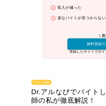
収入が減った
楽なバイトが見つからない
＼数
無料登録で
登録したサイトでポイ
バイト・転職
Dr.アルなびでバイト
師の私が徹底解説！