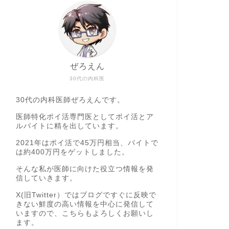
ぜろえん
30代の内科医
30代の内科医師ぜろえんです。
医師特化ポイ活専門医としてポイ活とア
ルバイトに精を出しています。
2021年はポイ活で45万円相当、バイトで
は約400万円をゲットしました。
そんな私が医師に向けた役立つ情報を発
信していきます。
X(旧Twitter）ではブログですぐに反映で
きない鮮度の高い情報を中心に発信して
いますので、こちらもよろしくお願いし
ます。