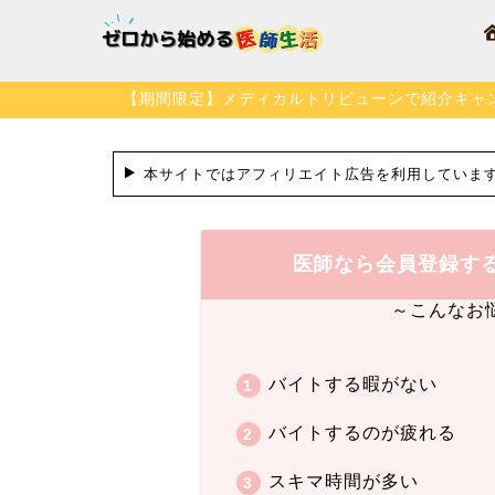
【期間限定】メディカルトリビューンで紹介キャ
本サイトではアフィリエイト広告を利用していま
医師なら会員登録す
～こんなお
バイトする暇がない
バイトするのが疲れる
スキマ時間が多い