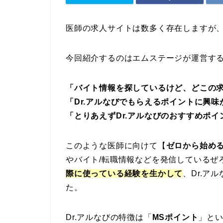
医師の求人サイトは数多く存在しますが
今回紹介するのはエムステージが運営す
「バイト情報を探しているけど、どこの
「Dr.アルなびでもらえるポイントに興味
「とりあえずDr.アルなびのおすすめポ
このような医師に向けて【
ゼロから始め
やバイト/転職情報などを発信しているぜ
際に使っている経験を生かして
、Dr.ア
た。
Dr.アルなびの特徴は「
MSポイント
」とい