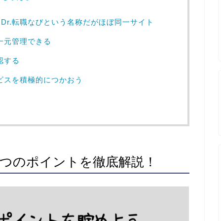
Dr.転職なびという名称だがほぼ同一サイト
で一元管理できる
認する
ービスを積極的につかおう
る7つのポイントを徹底解説！