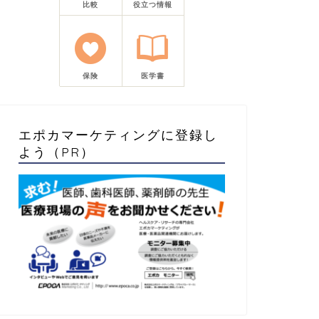
比較
役立つ情報
保険
医学書
エポカマーケティングに登録し
よう（PR）