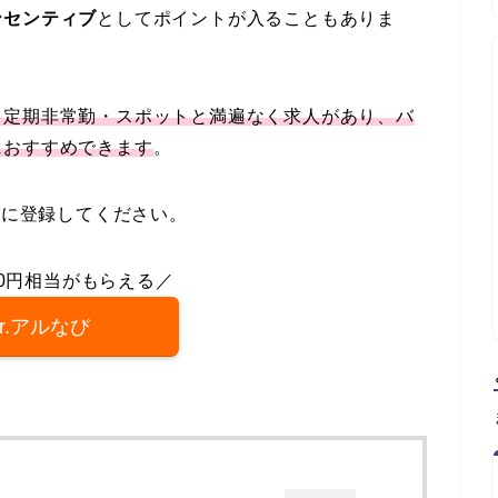
ンセンティブ
としてポイントが入ることもありま
・定期非常勤・スポットと満遍なく求人があり、バ
におすすめできます
。
びに登録してください。
00円相当がもらえる／
r.アルなび