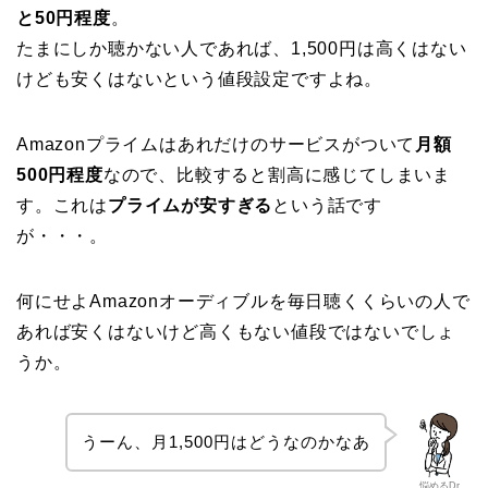
と50円程度
。
たまにしか聴かない人であれば、1,500円は高くはない
けども安くはないという値段設定ですよね。
Amazonプライムはあれだけのサービスがついて
月額
500円程度
なので、比較すると割高に感じてしまいま
す。これは
プライムが安すぎる
という話です
が・・・。
何にせよAmazonオーディブルを毎日聴くくらいの人で
あれば安くはないけど高くもない値段ではないでしょ
うか。
うーん、月1,500円はどうなのかなあ
悩めるDr