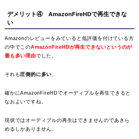
デメリット④ AmazonFireHDで再生できな
い
Amazonのレビューをみていると低評価を付けている方
の中でこの
AmazonFireHDが再生できないというのが
最も多い理由
でした。
それも
圧倒的に多い
。
確かにAmazonFireHDでオーディブルを再生できると
なおよいですね。
現状ではオーディブルの再生はできませんのであきら
めるしかありません。