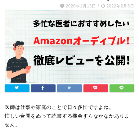
2020年1月13日
/
2022年2月8日
医師は仕事や家庭のことで日々多忙ですよね。
忙しい合間をぬって読書する機会すらなかなかありま
せん。