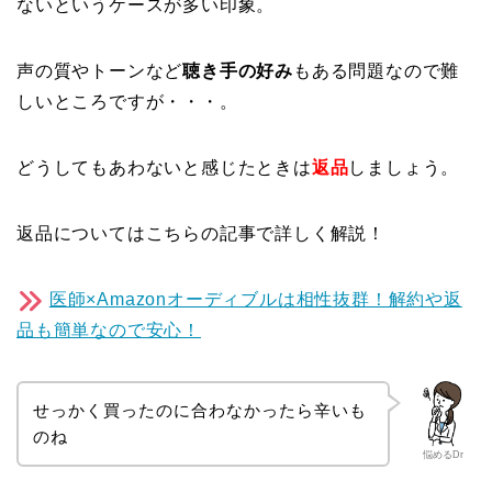
ないというケースが多い印象。
声の質やトーンなど
聴き手の好み
もある問題なので難
しいところですが・・・。
どうしてもあわないと感じたときは
返品
しましょう。
返品についてはこちらの記事で詳しく解説！
医師×Amazonオーディブルは相性抜群！解約や返
品も簡単なので安心！
せっかく買ったのに合わなかったら辛いも
のね
悩めるDr