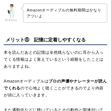
Amazonオーディブルの無料期間はかなり
アツいよ
Dr.ぜろえん
メリット⑤ 記憶に定着しやすくなる
本を読んだあとの記憶は全然残らないのに耳から入っ
てくる情報はよく覚えているという経験をしたことは
ありますよね。
Amazonオーディブルは
プロの声優やナレーターが読ん
でくれる
の
で心地よく聴くことができるのでより内容
が頭に入っていきます。
また通勤中などに聴いているとその動作と関連付いて