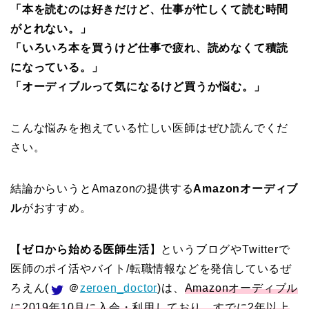
「本を読むのは好きだけど、仕事が忙しくて読む時間
がとれない。」
「いろいろ本を買うけど仕事で疲れ、読めなくて積読
になっている。」
「オーディブルって気になるけど買うか悩む。」
こんな悩みを抱えている忙しい医師はぜひ読んでくだ
さい。
結論からいうとAmazonの提供する
Amazonオーディブ
ル
がおすすめ。
【
ゼロから始める医師生活
】というブログやTwitterで
医師のポイ活やバイト/転職情報などを発信しているぜ
ろえん(
＠
zeroen_doctor
)は、
Amazonオーディブル
に2019年10月に入会・利用しており、すでに2年以上