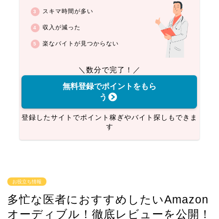
スキマ時間が多い
収入が減った
楽なバイトが見つからない
＼数分で完了！／
無料登録でポイントをもら
う
登録したサイトでポイント稼ぎやバイト探しもできま
す
お役立ち情報
多忙な医者におすすめしたいAmazon
オーディブル！徹底レビューを公開！