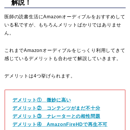
解説！
医師の読書生活にAmazonオーディブルをおすすめして
いる私ですが、もちろんメリットばかりではありませ
ん。
これまでAmazonオーディブルをじっくり利用してきて
感じているデメリットも合わせて解説していきます。
デメリットは4つ挙げられます。
デメリット① 微妙に高い
デメリット② コンテンツがまだ不十分
デメリット③ ナレーターとの相性問題
デメリット④ AmazonFireHDで再生不可