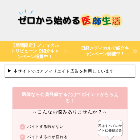
【期間限定】メディカル
日経メディカルで紹介キ
トリビューンで紹介キャ
ャンペーン開催中！
ンペーン増量中！
本サイトではアフィリエイト広告を利用しています
医師なら会員登録するだけでポイントがもらえ
る！
～こんなお悩みありませんか？～
私はすべてのサ
バイトする暇がない
イトに登録済み
バイトするのが疲れる