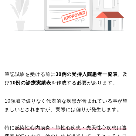
筆記試験を受ける前に
30例の受持入院患者一覧表
、及
び
10例の診療実績表
を作成する必要があります。
10領域で偏りなく代表的な疾患が含まれている事が望
ましいとされますが、実際には偏りが発生します。
特に
感染性心内膜炎・肺性心疾患・先天性心疾患は遭