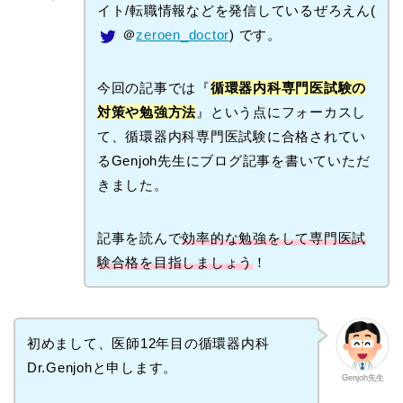
イト/転職情報などを発信しているぜろえん(
＠
zeroen_doctor
) です。
今回の記事では『
循環器内科専門医試験の
対策や勉強方法
』という点にフォーカスし
て、循環器内科専門医試験に合格されてい
るGenjoh先生にブログ記事を書いていただ
きました。
記事を読んで
効率的な勉強をして専門医試
験合格を目指しましょう
！
初めまして、医師12年目の循環器内科
Dr.Genjohと申します。
Genjoh先生