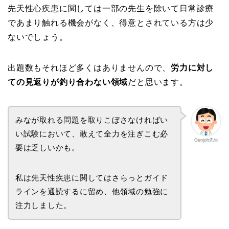
先天性心疾患に関しては一部の先生を除いて日常診療
であまり触れる機会がなく、得意とされている方は少
ないでしょう。
出題数もそれほど多くはありませんので、
労力に対し
ての見返りが釣り合わない領域
だと思います。
みなが取れる問題を取りこぼさなければい
い試験において、敢えて全力を注ぎこむ必
Genjoh先生
要は乏しいかも。
私は先天性疾患に関してはさらっとガイド
ラインを通読するに留め、他領域の勉強に
注力しました。