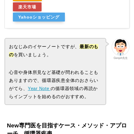
楽天市場
Yahooショッピング
おなじみのイヤーノートですが、
最新のも
の
を買いましょう。
Genjoh先生
心音や身体所見など基礎が問われることも
ありますので、循環器疾患全体のおさらい
がてら、
Year Note
の循環器領域の再読か
らインプットを始めるのがおすすめ。
New専門医を目指すケース・メソッド・アプロ
ーチ 循環器疾患