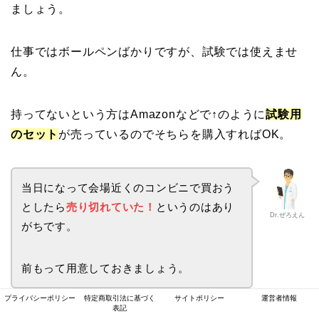
ましょう。
仕事ではボールペンばかりですが、試験では使えませ
ん。
持ってないという方はAmazonなどで↑のように
試験用
のセット
が売っているのでそちらを購入すればOK。
当日になって会場近くのコンビニで買おう
としたら
売り切れていた
！
というのはあり
Dr.ぜろえん
がちです。
前もって用意しておきましょう。
プライバシーポリシー
特定商取引法に基づく
サイトポリシー
運営者情報
表記