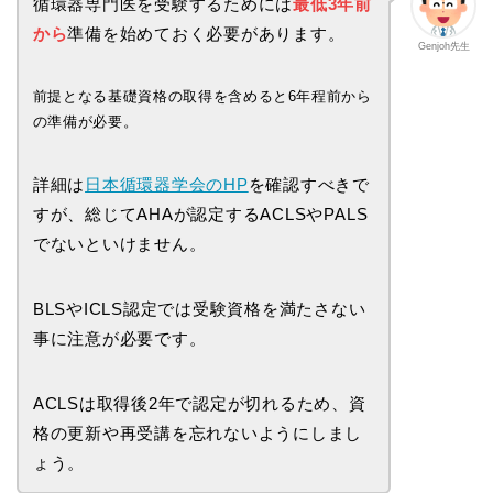
循環器専門医を受験するためには
最低3年前
から
準備を始めておく必要があります。
Genjoh先生
前提となる基礎資格の取得を含めると6年程前から
の準備が必要。
詳細は
日本循環器学会のHP
を確認すべきで
すが、総じてAHAが認定するACLSやPALS
でないといけません。
BLSやICLS認定では受験資格を満たさない
事に注意が必要です。
ACLSは取得後2年で認定が切れるため、資
格の更新や再受講を忘れないようにしまし
ょう。