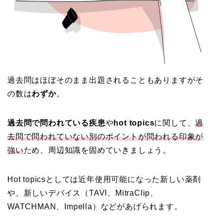
過去問はほぼそのまま出題されることもありますがそ
の数は
わずか
。
過去問で問われている疾患
や
hot topics
に関して、
過
去問で問われていない別のポイントが問われる印象が
強い
ため、周辺知識を固めていきましょう。
Hot topicsとしては近年使用可能になった新しい薬剤
や、新しいデバイス（TAVI、MitraClip、
WATCHMAN、Impella）などがあげられます。