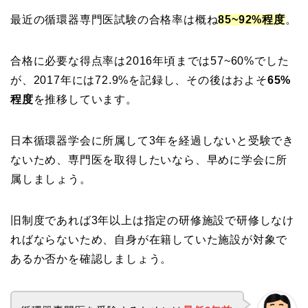
最近の循環器専門医試験の合格率は概ね
85~92%程度
。
合格に必要な得点率は2016年頃までは57~60%でした
が、2017年には72.9%を記録し、その後はおよそ
65%
程度
を推移しています。
日本循環器学会に所属して3年を経過しないと受験でき
ないため、専門医を取得したいなら、早めに学会に所
属しましょう。
旧制度であれば3年以上は指定の研修施設で研修しなけ
ればならないため、自身が在籍していた施設が対象で
あるか否かを確認しましょう。