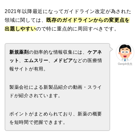
2021年以降最近になってガイドライン改定が為された
領域に関しては、
既存のガイドラインからの変更点を
出題しやすい
ので特に重点的に周回すべきです。
新規薬剤
の効率的な情報収集には、
ケアネ
ット
、
エムスリー
、
メドピア
などの医療情
Genjoh先生
報サイトが有用。
製薬会社による新製品紹介の動画・スライ
ドが紹介されています。
ポイントがまとめられており、新薬の概要
を短時間で把握できます。