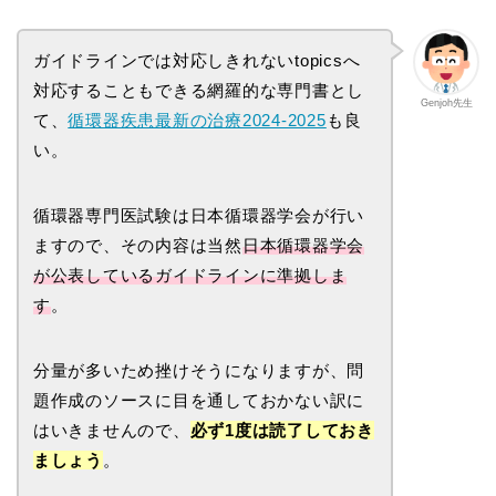
ガイドラインでは対応しきれないtopicsへ
対応することもできる網羅的な専門書とし
Genjoh先生
て、
循環器疾患最新の治療2024-2025
も良
い。
循環器専門医試験は日本循環器学会が行い
ますので、その内容は当然
日本循環器学会
が公表しているガイドラインに準拠しま
す
。
分量が多いため挫けそうになりますが、問
題作成のソースに目を通しておかない訳に
はいきませんので、
必ず1度は読了しておき
ましょう
。