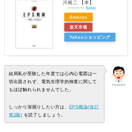
川裕二 【本】
created by
Rinker
Amazon
楽天市場
Yahooショッピング
結局私が受験した年度では心内心電図は一
切出題されず、電気生理学的検査に関して
Genjoh先生
もほぼ触れられませんでした。
しっかり深掘りしたい方は、
EPS概論(改訂
第2版)
を読了しましょう。