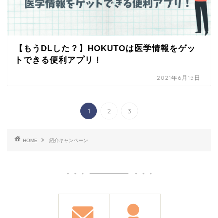
【もうDLした？】HOKUTOは医学情報をゲッ
トできる便利アプリ！
2021年6月15日
1
2
3
HOME
紹介キャンペーン