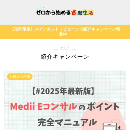
【期間限定】メディカルトリビューンで紹介キャンペーン増
量中！
― TAG ―
紹介キャンペーン
お役立ち情報