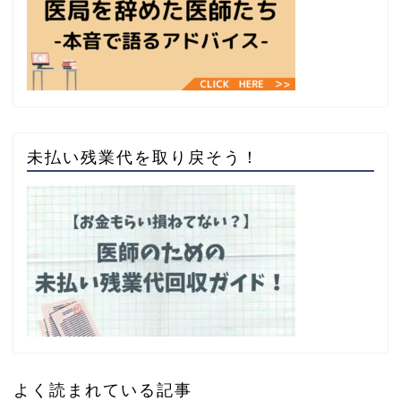
未払い残業代を取り戻そう！
よく読まれている記事