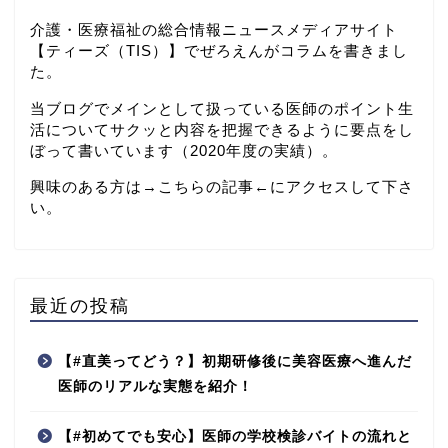
介護・医療福祉の総合情報ニュースメディアサイト
【
ティーズ（TIS）
】でぜろえんがコラムを書きまし
た。
当ブログでメインとして扱っている医師のポイント生
活についてサクッと内容を把握できるように要点をし
ぼって書いています（2020年度の実績）。
興味のある方は→
こちらの記事
←にアクセスして下さ
い。
最近の投稿
【#直美ってどう？】初期研修後に美容医療へ進んだ
医師のリアルな実態を紹介！
【#初めてでも安心】医師の学校検診バイトの流れと