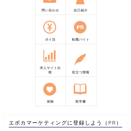
問い合わせ
自己紹介
ポイ活
転職バイト
求人サイト比
較
役立つ情報
保険
医学書
エポカマーケティングに登録しよう（PR）