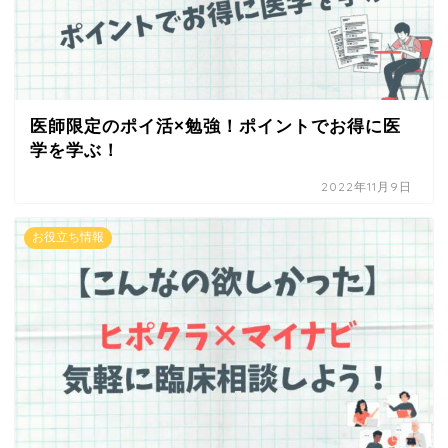
医師限定のポイ活×勉強！ポイントでお得に医
学を学ぶ！
2022年11月9日
お役立ち情報