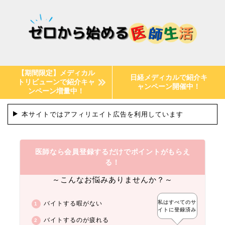
【期間限定】メディカル
日経メディカルで紹介キ
トリビューンで紹介キャ
ャンペーン開催中！
ンペーン増量中！
本サイトではアフィリエイト広告を利用しています
医師なら会員登録するだけでポイントがもらえ
る！
～こんなお悩みありませんか？～
私はすべてのサ
バイトする暇がない
イトに登録済み
バイトするのが疲れる