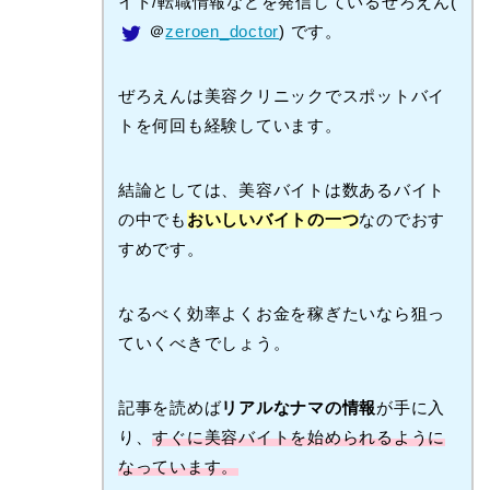
イト/転職情報などを発信しているぜろえん(
＠
zeroen_doctor
) です。
ぜろえんは美容クリニックでスポットバイ
トを何回も経験しています。
結論としては、美容バイトは数あるバイト
の中でも
おいしいバイトの一つ
なのでおす
すめです。
なるべく効率よくお金を稼ぎたいなら狙っ
ていくべきでしょう。
記事を読めば
リアルなナマの情報
が手に入
り、
すぐに美容バイトを始められるように
なっています。