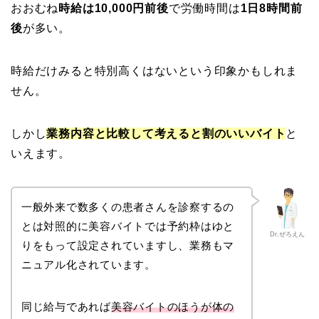
おおむね
時給は10,000円前後
で労働時間は
1日8時間前
後
が多い。
時給だけみると特別高くはないという印象かもしれま
せん。
しかし
業務内容と比較して考えると割のいいバイト
と
いえます。
一般外来で数多くの患者さんを診察するの
とは対照的に美容バイトでは予約枠はゆと
Dr.ぜろえん
りをもって設定されていますし、業務もマ
ニュアル化されています。
同じ給与であれば
美容バイトのほうが体の