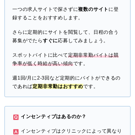
一つの求人サイトで探さずに
複数のサイト
に登
録することをおすすめします。
さらに定期的にサイトを閲覧して、日程の合う
募集がでたら
すぐに
応募してみましょう。
スポットバイトに比べて
定期非常勤バイトは競
争率が低く時給が高い傾向
です。
週1回/月に2-3回など定期的にバイトができるの
であれば
定期非常勤はおすすめ
です。
インセンティブはあるのか？
インセンティブはクリニックによって異なり