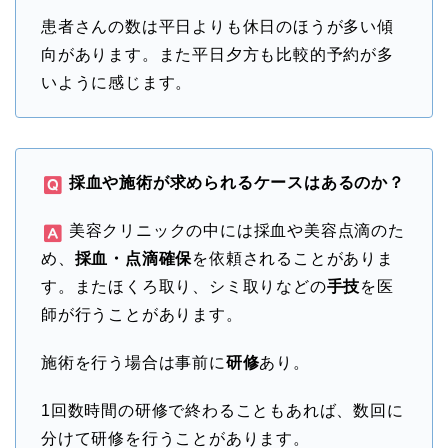
患者さんの数は平日よりも休日のほうが多い傾
向があります。また平日夕方も比較的予約が多
いように感じます。
採血や施術が求められるケースはあるのか？
美容クリニックの中には採血や美容点滴のた
め、
採血・点滴確保
を依頼されることがありま
す。またほくろ取り、シミ取りなどの
手技
を医
師が行うことがあります。
施術を行う場合は事前に
研修
あり。
1回数時間の研修で終わることもあれば、数回に
分けて研修を行うことがあります。