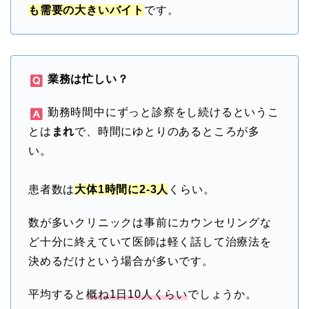
も需要の大きいバイト
です。
業務は忙しい？
勤務時間中にずっと診察をし続けるというこ
とは
まれ
で、時間にゆとりのあるところが多
い。
患者数は
大体1時間に2-3人
くらい。
数が多いクリニックは事前にカウンセリングな
ど十分に終えていて医師は軽く話して治療法を
決めるだけという場合が多いです。
平均すると
概ね1日10人くらい
でしょうか。