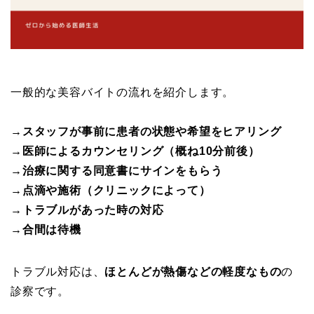
一般的な美容バイトの流れを紹介します。
→スタッフが事前に患者の状態や希望をヒアリング
→医師によるカウンセリング（概ね10分前後）
→治療に関する同意書にサインをもらう
→点滴や施術
（クリニックによって）
→トラブルがあった時の対応
→合間は待機
トラブル対応は、
ほとんどが熱傷などの軽度なもの
の
診察です。