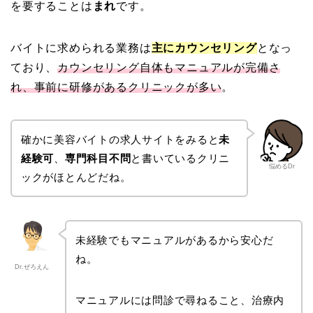
を要することは
まれ
です。
バイトに求められる業務は
主にカウンセリング
となっ
ており、
カウンセリング自体もマニュアルが完備さ
れ、事前に研修があるクリニックが多い
。
確かに美容バイトの求人サイトをみると
未
経験可
、
専門科目不問
と書いているクリニ
悩めるDr
ックがほとんどだね。
未経験でもマニュアルがあるから安心だ
ね。
Dr.ぜろえん
マニュアルには問診で尋ねること、治療内