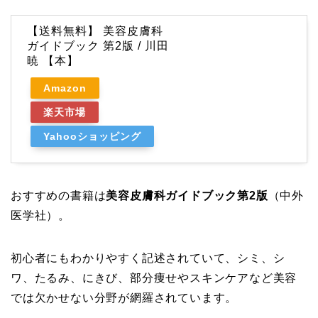
【送料無料】 美容皮膚科
ガイドブック 第2版 / 川田
暁 【本】
Amazon
楽天市場
Yahooショッピング
おすすめの書籍は
美容皮膚科ガイドブック第2版
（中外
医学社）。
初心者にもわかりやすく記述されていて、シミ、シ
ワ、たるみ、にきび、部分痩せやスキンケアなど美容
では欠かせない分野が網羅されています。