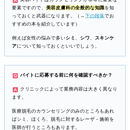
要素ですので、
美容皮膚科の全般的な知識
を知
っておくと武器になります。（→
下の段落
でお
すすめの本を紹介しています）
例えば女性の悩みで多い
シミ
、
シワ
、
スキンケ
ア
について知っておくといいでしょう。
バイトに応募する前に何を確認すべきか？
クリニックによって業務内容は大きく異なり
ます。
医療脱毛のカウンセリングのみのところもあれ
ばシミ、ほくろ、脱毛に対するレーザ－施術を
医師が行うところもあります。