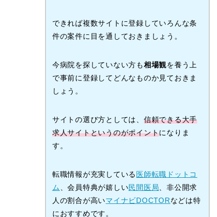
できれば複数サイトに登録していろんな条
件の案件に目を通しておきましょう。
今病院を探していない方も
相場観
を養う上
で事前に登録してどんなものか見ておきま
しょう。
サイトの選び方としては、
信頼できる大手
求人サイトというのがポイント
になりま
す。
転職情報が充実している
医師転職ドットコ
ム
、会員特典が嬉しい
民間医局
、非公開求
人の割合が高い
マイナビDOCTOR
などは特
におすすめです。