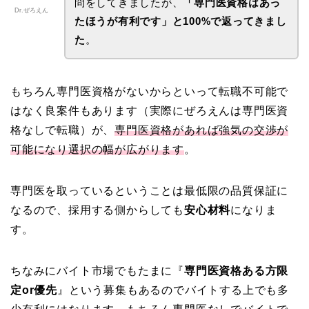
問をしてきましたが、
「専門医資格はあっ
Dr.ぜろえん
たほうが有利です」と100%で返ってきまし
た
。
もちろん専門医資格がないからといって転職不可能で
はなく良案件もあります（実際にぜろえんは専門医資
格なしで転職）が、
専門医資格があれば強気の交渉が
可能になり選択の幅が広がります
。
専門医を取っているということは最低限の品質保証に
なるので、採用する側からしても
安心材料
になりま
す。
ちなみにバイト市場でもたまに『
専門医資格ある方限
定or優先
』という募集もあるのでバイトする上でも多