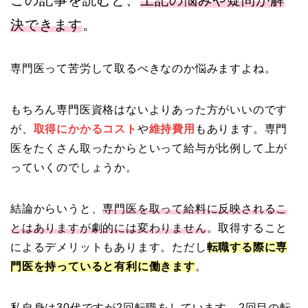
この記事を読むと、
上記の悩みや疑問が解
決できます
。
専門医って苦労して取るべきなのか悩みますよね。
もちろん専門医資格はないよりあった方がいいのです
が、
取得にかかるコスト
や
維持費用
もあります。専門
医をたくさん取ったからといって給与が比例して上が
っていくのでしょうか。
結論からいうと、
専門医を取って給料に反映されるこ
とはありますが劇的には変わりません
。取得すること
によるデメリットもあります。ただし
転職する際に専
門医を持っていると有利に働きます
。
私自身は30代ですが2回転職をしています。2回目の転