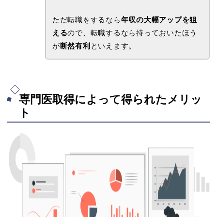
ただ転職をするなら
年収の大幅アップを狙
える
ので、転職するなら持っておいたほう
が
断然有利
といえます。
専門医取得によって得られたメリッ
ト