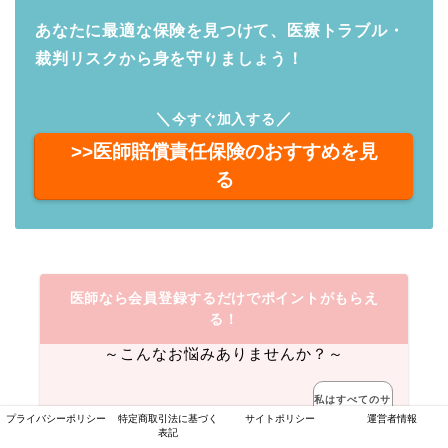
あなたに最適な保険を見つけて、医療トラブル・
裁判リスクから身を守りましょう！
＼
／
今すぐ加入する
>>医師賠償責任保険のおすすめを見
る
医師なら会員登録するだけでポイントがもらえ
る！
～こんなお悩みありませんか？～
私はすべてのサ
イトに登録済み
プライバシーポリシー
特定商取引法に基づく
サイトポリシー
運営者情報
表記
医師のポイ活に興味がある