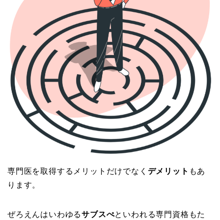
専門医を取得するメリットだけでなく
デメリット
もあ
ります。
ぜろえんはいわゆる
サブスぺ
といわれる専門資格もた