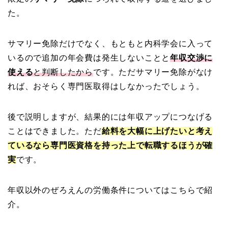
た。
サマリー免除だけでなく、もともと内科学会に入って
いるので追加の年会費は発生しないことと
年収交渉に
使える
と判断したから
です。ただサマリー免除がなけ
れば、おそらく専門医取得はしなかったでしょう。
後で説明しますが、結果的には年収アップにつなげる
ことはできました。ただ
給料を大幅に上げたいと考え
ているなら専門医資格を持った上で転職するほうが確
実
です。
年収以外のぜろえんの労働条件についてはこちらで紹
介。