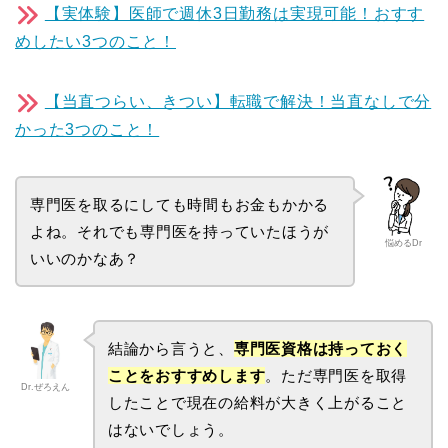
【実体験】医師で週休3日勤務は実現可能！おすす
めしたい3つのこと！
【当直つらい、きつい】転職で解決！当直なしで分
かった3つのこと！
専門医を取るにしても時間もお金もかかる
よね。それでも専門医を持っていたほうが
悩めるDr
いいのかなあ？
結論から言うと、
専門医資格は持っておく
ことをおすすめします
。ただ専門医を取得
Dr.ぜろえん
したことで現在の給料が大きく上がること
はないでしょう。