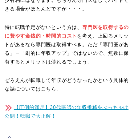
少有利にはなります。もちろん専門医なしでバイトで
きる場合がほとんどですが・・・。
特に転職予定がないという方は、
専門医を取得するの
に費やす金銭的・時間的コスト
を考え、上回るメリッ
トがあるなら専門医は取得すべき。ただ「専門医があ
る」＝「劇的に年収アップ」ではないので、無数に保
有するとメリットは薄れるでしょう。
ぜろえんが転職して年収がどうなったかという具体的
な話についてはこちら。
【圧倒的満足】30代医師の年収推移をぶっちゃけ
公開！転職で大正解！