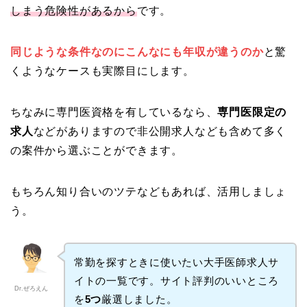
しまう危険性があるから
です。
同じような条件なのにこんなにも年収が違うのか
と驚
くようなケースも実際目にします。
ちなみに専門医資格を有しているなら、
専門医限定の
求人
などがありますので非公開求人なども含めて多く
の案件から選ぶことができます。
もちろん知り合いのツテなどもあれば、活用しましょ
う。
常勤を探すときに使いたい大手医師求人サ
イトの一覧です。サイト評判のいいところ
Dr.ぜろえん
を
5つ
厳選しました。