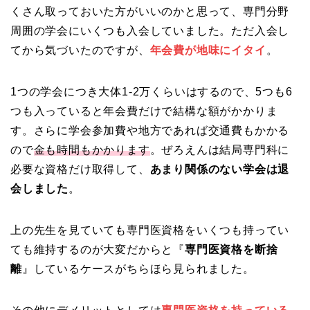
くさん取っておいた方がいいのかと思って、専門分野
周囲の学会にいくつも入会していました。ただ入会し
てから気づいたのですが、
年会費が地味にイタイ
。
1つの学会につき大体1-2万くらいはするので、5つも6
つも入っていると年会費だけで結構な額がかかりま
す。さらに学会参加費や地方であれば交通費もかかる
ので
金
も
時間もかかります
。ぜろえんは結局専門科に
必要な資格だけ取得して、
あまり関係のない学会は退
会しました
。
上の先生を見ていても専門医資格をいくつも持ってい
ても維持するのが大変だからと『
専門医資格を断捨
離
』しているケースがちらほら見られました。