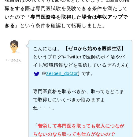
職をする際は専門医試験を受験できる条件を満たして
いたので『
専門医資格を取得した場合は年収アップで
きる
』という条件を確認して転職しました。
こんにちは。
【ゼロから始める医師生活】
というブログやTwitterで医師のポイ活やバ
Dr.ぜろえん
イト/転職情報などを発信しているぜろえん(
＠
zeroen_doctor
) です。
専門医資格を取るべきか、取ってもどこま
で取得しにいくべきか悩みますよ
ね・・・。
「
苦労して専門医を取っても収入につなが
らないのなら取っても仕方がないので