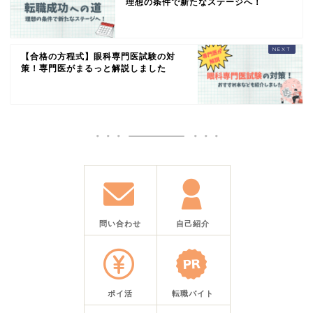
理想の条件で新たなステージへ！
【合格の方程式】眼科専門医試験の対
策！専門医がまるっと解説しました
問い合わせ
自己紹介
ポイ活
転職バイト