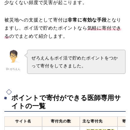
少なくない頻度で災害が起こります。
被災地への支援として寄付は
非常に有効な手段
となり
ますし、ポイ活で貯めたポイントなら
気軽に寄付でき
る
のでまとめて紹介します。
ぜろえんもポイ活で貯めたポイントをつか
って寄付をしてきました。
Dr.ぜろえん
ポイントで寄付ができる医師専用サ
イトの一覧
サイト名
寄付先の数
主な寄付先
寄