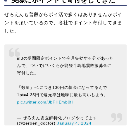
実際にポイントで寄付をしてきた
ぜろえんも普段からポイ活で多くはありませんがポイ
ントを頂いているので、各社でポイント寄付してきま
した。
m3の期間限定ポイントで今月失効する分があった
んで、ついでにいくらか能登半島地震救援募金に
寄付した。
「数量」=1につき100円の募金になってるんで
1pt=4.35円で還元率は地味に最も高いもよう。
pic.twitter.com/JbFHEmb0fH
— ぜろえん@医師特化ブログやってます
(@zeroen_doctor)
January 4, 2024