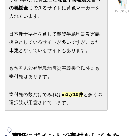
の義援金
にできるサイトに黄色マーカーを
Dr.ぜろえん
入れています。
日本赤十字社を通して能登半島地震災害義
援金としているサイトが多いですが、まだ
未定
となっているサイトもあります。
もちろん能登半島地震災害義援金以外にも
寄付先はあります。
寄付先の数だけでみれば
m3が10件
と多くの
選択肢が用意されています。