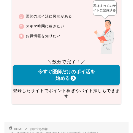
私はすべてのサ
イトに登録済み
医師のポイ活に興味がある
スキマ時間に稼ぎたい
お得情報を知りたい
＼数分で完了！／
今すぐ医師だけのポイ活を
始める
登録したサイトでポイント稼ぎやバイト探しもできま
す
HOME
お役立ち情報