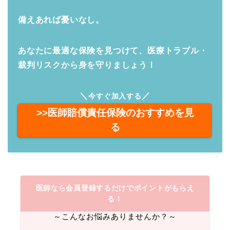
備えあれば憂いなし。
あなたに最適な保険を見つけて、医療トラブル・
裁判リスクから身を守りましょう！
＼
／
今すぐ加入する
>>医師賠償責任保険のおすすめを見
る
医師なら会員登録するだけでポイントがもらえ
る！
～こんなお悩みありませんか？～