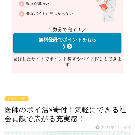
収入が減った
楽なバイトが見つからない
＼数分で完了！／
無料登録でポイントをもら
う
登録したサイトでポイント稼ぎやバイト探しもできま
す
お役立ち情報
医師のポイ活×寄付！気軽にできる社
会貢献で広がる充実感！
2024年1月24日