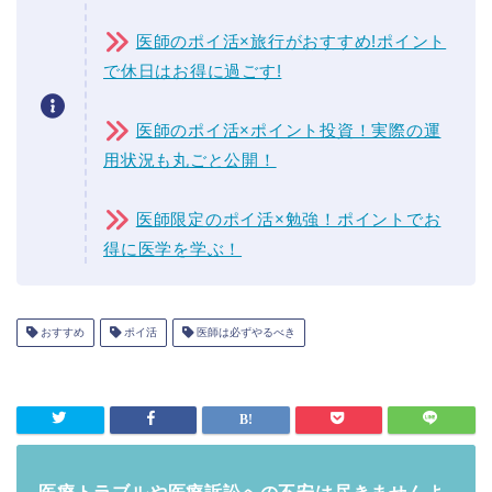
医師のポイ活×旅行がおすすめ!ポイント
で休日はお得に過ごす!
医師のポイ活×ポイント投資！実際の運
用状況も丸ごと公開！
医師限定のポイ活×勉強！ポイントでお
得に医学を学ぶ！
おすすめ
ポイ活
医師は必ずやるべき