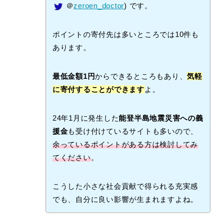
＠
zeroen_doctor
) です。
ポイントの寄付先は多いところでは10件も
あります。
最低金額1円
からできるところもあり、
気軽
に寄付することができます
よ。
24年1月に発生した
能登半島地震災害への義
援金
も受け付けているサイトも多いので、
余っているポイントがある方は検討してみ
てください
。
こうした小さな社会貢献で得られる充実感
でも、自分に良い影響が生まれますよね。