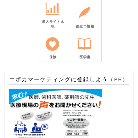
求人サイト比
較
役立つ情報
保険
医学書
エポカマーケティングに登録しよう（PR）